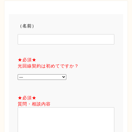
（名前）
★必須★
光回線契約は初めてですか？
★必須★
質問・相談内容