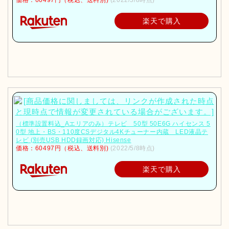
楽天で購入
（標準設置料込_Aエリアのみ）テレビ 50型 50E6G ハイセンス 5
0型 地上・BS・110度CSデジタル4Kチューナー内蔵 LED液晶テ
レビ (別売USB HDD録画対応) Hisense
価格：60497円（税込、送料別)
(2022/5/8時点)
楽天で購入