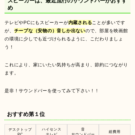
スピーカーは、最近流行のサウンドバーがおすす
め
テレビやPCにもスピーカーが
内蔵される
ことが多いです
が、
チープな（安物の）音しか出ない
ので、部屋を映画館
の環境に少しでも近づけられるように、こだわりましょ
う！
これにより、家にいたい気持ちが高まり、節約につながり
ます。
是非！サウンドバーを使ってみて下さい！！
おすすめ第１位
ハイセンス
音
デスクトップ
総費用
PC
テレビ
サウンドバー