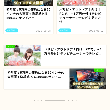
初年度：5万円の節約になる50
パリピ・アウトドア！向け！
インチの大画面＋臨場感ある
PCで、＋1万円外付けテレビ
100㎝のサンドバー
チューナーでテレビを見る方
法
4Ｋテレビ
2022-05-08
4Ｋテレビ
2022-05-02
パリピ・アウトドア！向け！PCで、＋1
万円外付けテレビチューナーでテレビ...
初年度：5万円の節約になる50インチの
大画面＋臨場感ある100㎝のサンド...