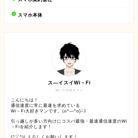
スマホ本体
ス―イスイWi－Fi
Wi－Fi大好きマン
こんにちは！
通信速度に常に最速を求めている
Wi－Fi大好きマンです。(o^―^o)ﾆｺ
引っ越しが多い方向けにコスパ最強・最速通信速度のWi
－Fiを紹介します！
(^▽^)/ よろしくお願いします！