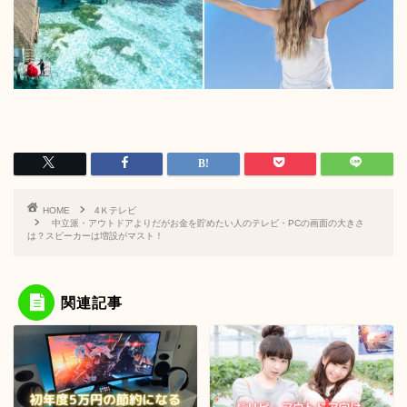
HOME
4Ｋテレビ
中立派・アウトドアよりだがお金を貯めたい人のテレビ・PCの画面の大きさ
は？スピーカーは増設がマスト！
関連記事