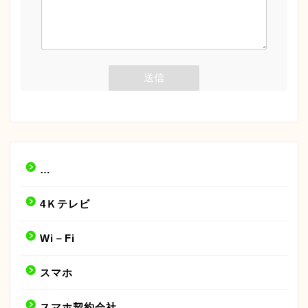
…
4Ｋテレビ
Wi－Fi
スマホ
スマホ契約会社