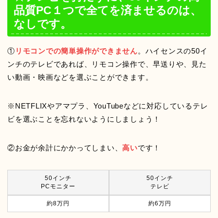
品質PC１つで全てを済ませるのは、
なしです。
①
リモコンでの簡単操作ができません
。ハイセンスの50イ
ンチのテレビであれば、リモコン操作で、早送りや、見た
い動画・映画などを選ぶことができます。
※NETFLIXやアマプラ、YouTubeなどに対応しているテレ
ビを選ぶことを忘れないようにしましょう！
②お金が余計にかかってしまい、
高い
です！
50インチ
50インチ
PCモニター
テレビ
約8万円
約6万円