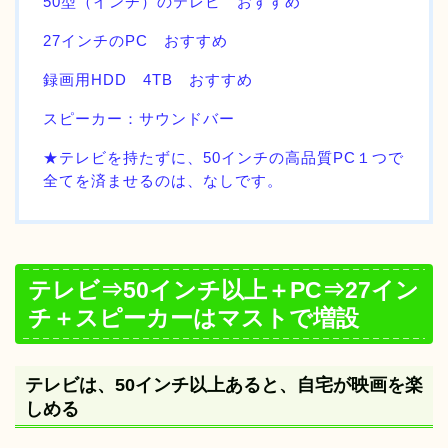
50型（インチ）のテレビ おすすめ
27インチのPC おすすめ
録画用HDD 4TB おすすめ
スピーカー：サウンドバー
★テレビを持たずに、50インチの高品質PC１つで
全てを済ませるのは、なしです。
テレビ⇒50インチ以上＋PC⇒27イン
チ＋スピーカーはマストで増設
テレビは、50インチ以上あると、自宅が映画を楽
しめる