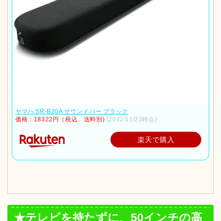
ヤマハ SR-B20A サウンドバー ブラック
価格：18322円（税込、送料別)
(2022/11/23時点)
楽天で購入
★テレビを持たずに、50インチの高