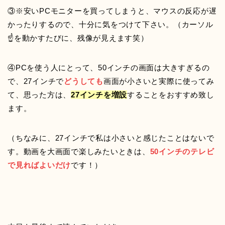
③※安いPCモニターを買ってしまうと、マウスの反応が遅
かったりするので、十分に気をつけて下さい。（カーソル
☝を動かすたびに、残像が見えます笑）
④PCを使う人にとって、50インチの画面は大きすぎるの
で、27インチで
どうしても
画面が小さいと実際に使ってみ
て、思った方は、
27インチを増設
することをおすすめ致し
ます。
（ちなみに、27インチで私は小さいと感じたことはないで
す。動画を大画面で楽しみたいときは、
50インチのテレビ
で見ればよいだけ
です！）