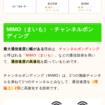
約25M
約8M
ﾓﾊﾞｲﾙﾙｰﾀｰ
(2.5 / 5.0)
(2.0 / 5.0)
MIMO（まいも）・チャンネルボン
ディング
最大通信速度に幅がある
理由は、
チャンネルボンディング
と呼ばれる「
MIMO（まいも）
」などの通信技術を用い
て、
通信速度の高速化
を図っているためです。
チャンネルボンディング（MIMO）は、2つの無線チャンネ
ルを束ねて1つのチャンネルとみなして、通信速度を
（理
論上）2倍
に高速化する技術です。