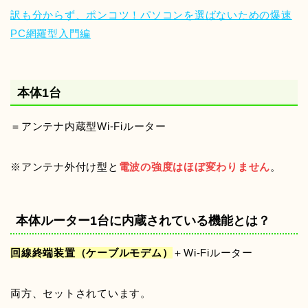
訳も分からず、ポンコツ！パソコンを選ばないための爆速
PC網羅型入門編
本体1台
＝アンテナ内蔵型Wi-Fiルーター
※アンテナ外付け型と
電波の強度はほぼ変わりません
。
本体ルーター1台に内蔵されている機能とは？
回線終端装置（ケーブルモデム）
＋Wi-Fiルーター
両方、セットされています。