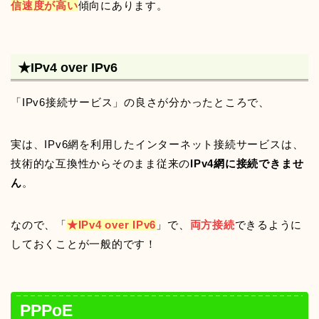
信速度が高い
傾向にあります。
★IPv4 over IPv6
「IPv6接続サービス」の良さが分かったところで、
実は、IPv6網を利用したインターネット接続サービスは、
技術的な互換性からそのまま従来の
IPv4網に接続できませ
ん
。
なので、「
★IPv4 over IPv6
」で、
両方接続
できるように
しておくことが一般的です！
PPPoE