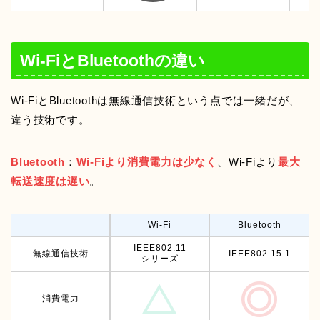
Wi-FiとBluetoothの違い
Wi-FiとBluetoothは無線通信技術という点では一緒だが、
違う技術です。
Bluetooth
：
Wi-Fiより消費電力は少なく
、Wi-Fiより
最大
転送速度は遅い
。
Wi-Fi
Bluetooth
IEEE802.11
無線通信技術
IEEE802.15.1
シリーズ
消費電力