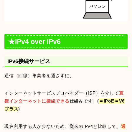
★IPv4 over IPv6
IPv6接続サービス
通信（回線）事業者を通さずに、
インターネットサービスプロバイダー（ISP）を介して
直
接インターネットに接続できる
仕組みです。(
＝IPoE＝V6
プラス
)
現在利用する人が少ないため、従来のIPv4と比較して、
通