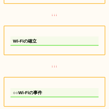
↓↓↓
Wi-Fiの確立
↓↓↓
○○Wi-Fiの事件