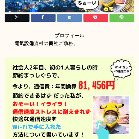
プロフィール
電気設備
資材の
商社
に勤務。