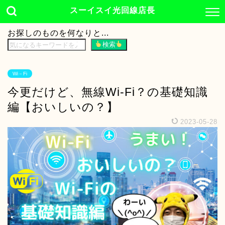
スーイスイ光回線店長
お探しのものを何なりと...
検索
Wi－Fi
今更だけど、無線Wi-Fi？の基礎知識
編【おいしいの？】
2023-05-28