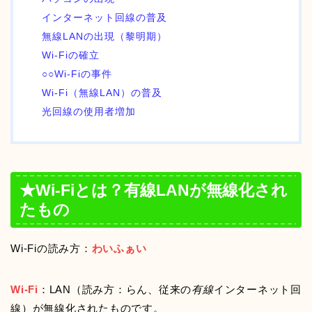
インターネット回線の普及
無線LANの出現（黎明期）
Wi-Fiの確立
○○Wi-Fiの事件
Wi-Fi（無線LAN）の普及
光回線の使用者増加
★Wi-Fiとは？有線LANが無線化され
たもの
Wi-Fiの読み方：
わいふぁい
Wi-Fi
：LAN（読み方：らん、従来の
有線
インターネット回
線）が無線化されたものです。