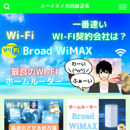
スーイスイ光回線店長