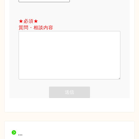
★必須★
質問・相談内容
…