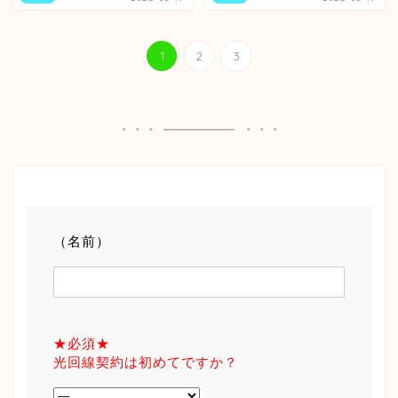
1
2
3
（名前）
★必須★
光回線契約は初めてですか？